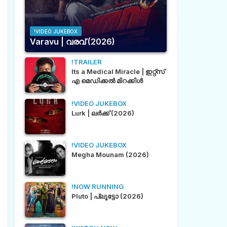
!VIDEO JUKEBOX
Varavu | വരവ് (2026)
!TRAILER
Its a Medical Miracle | ഇറ്റ്സ്
എ മെഡിക്കൽ മിറക്കിൾ
!VIDEO JUKEBOX
Lurk | ലർക്ക് (2026)
!VIDEO JUKEBOX
Megha Mounam (2026)
!NOW RUNNING
Pluto | പ്ലൂട്ടോ (2026)