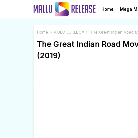
Home
Mega M
Home
VIDEO JUKEBOX
The Great Indian Road Mo
The Great Indian Road Movi
(2019)