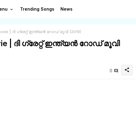
enu
Trending Songs
News
vie | ദി ഗ്രേറ്റ് ഇന്ത്യൻ റോഡ് മൂവി (2019)
e | ദി ഗ്രേറ്റ് ഇന്ത്യൻ റോഡ് മൂവി
share
0